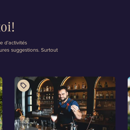
oi!
e d’activités
eures suggestions. Surtout