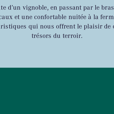
site d’un vignoble, en passant par le bra
caux et une confortable nuitée à la fer
uristiques qui nous offrent le plaisir de 
trésors du terroir.