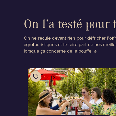
On l’a testé pour t
On ne recule devant rien pour défricher l’offr
agrotouristiques et te faire part de nos meill
lorsque ça concerne de la bouffe. ✊