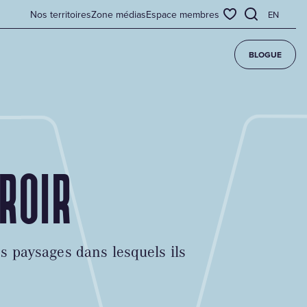
Nos territoires
Zone médias
Espace membres
EN
BLOGUE
ROIR
es paysages dans lesquels ils