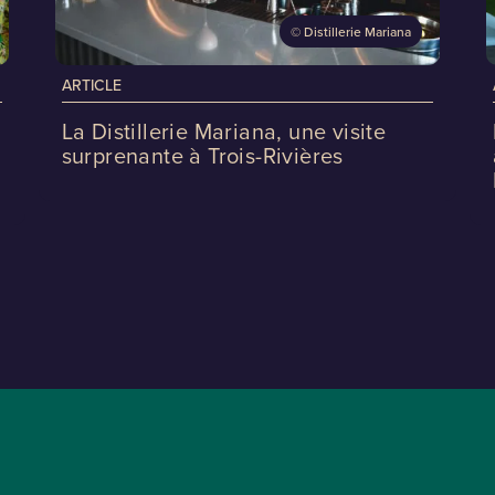
©
Distillerie Mariana
ARTICLE
La Distillerie Mariana, une visite
surprenante à Trois-Rivières