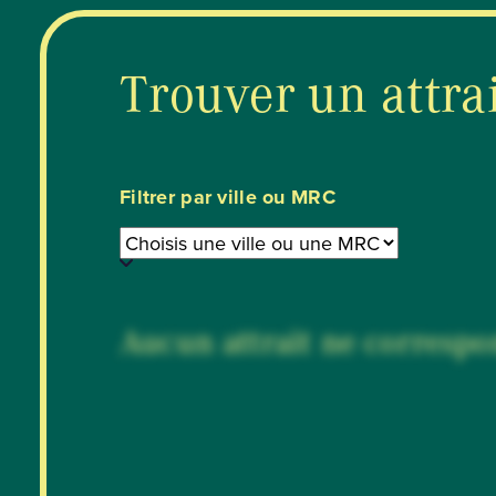
Trouver un attra
Filtrer par ville ou MRC
Aucun attrait ne correspon