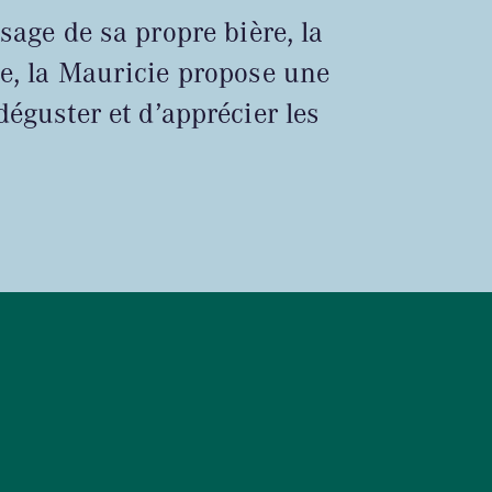
ssage de sa propre bière, la
me, la Mauricie propose une
déguster et d’apprécier les