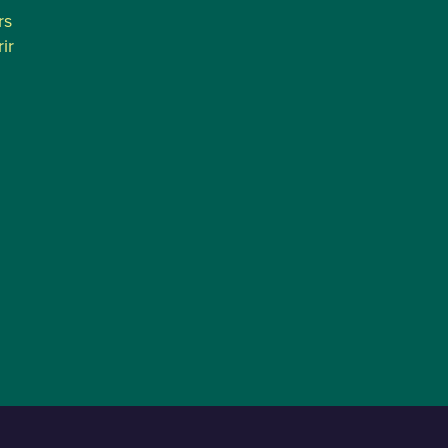
rs
ir