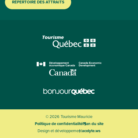
RÉPERTOIRE DES ATTRAITS
© 2026 Tourisme Mauricie
Politique de confidentialité
Plan du site
Design et développement
acolyte.ws