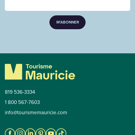
M’ABONNER
819 536-3334
1 800 567-7603
info@tourismemauricie.com