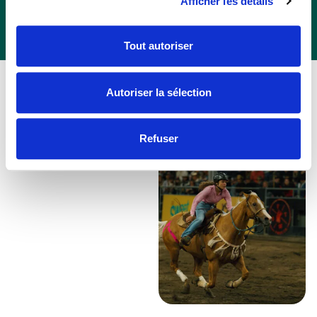
Afficher les détails
Tout autoriser
Autoriser la sélection
Refuser