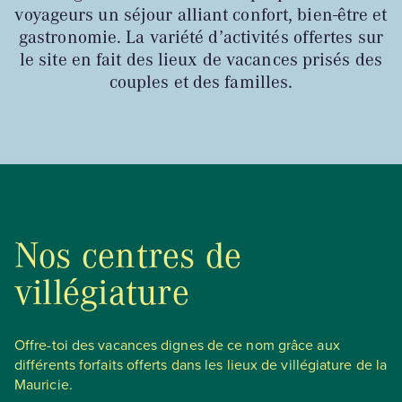
voyageurs un séjour alliant confort, bien-être et
gastronomie. La variété d’activités offertes sur
le site en fait des lieux de vacances prisés des
couples et des familles.
Nos centres de
villégiature
Offre-toi des vacances dignes de ce nom grâce aux
différents forfaits offerts dans les lieux de villégiature de la
Mauricie.