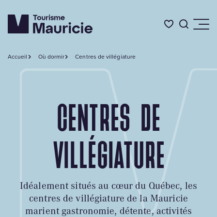
Accueil
Où dormir
Centres de villégiature
Quoi faire
CENTRES DE
Où dormir
Où manger
VILLÉGIATURE
Événements
Idéalement situés au cœur du Québec, les
centres de villégiature de la Mauricie
L'été en Mauricie
marient gastronomie, détente, activités