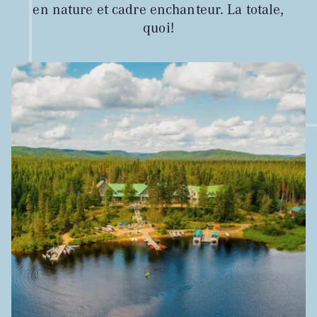
en nature et cadre enchanteur. La totale,
quoi!
BLOGUE
Nos territoires
Zone médias
Espace membres
EN