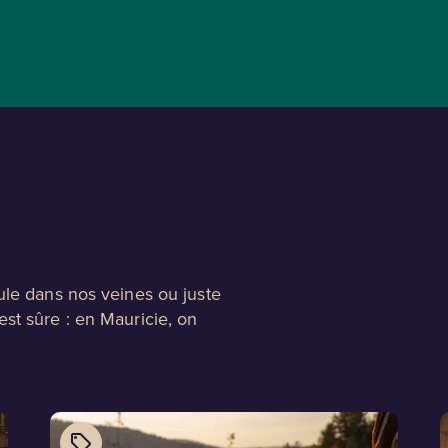
ule dans nos veines ou juste
st sûre : en Mauricie, on