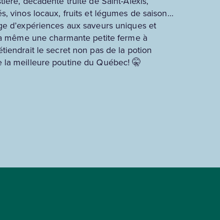
ière, décadente truite de Saint-Alexis,
s, vinos locaux, fruits et légumes de saison…
ge d’expériences aux saveurs uniques et
y a même une charmante petite ferme à
iendrait le secret non pas de la potion
la meilleure poutine du Québec! 🤫