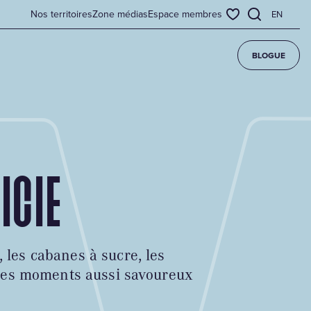
Nos territoires
Zone médias
Espace membres
EN
BLOGUE
ICIE
 les cabanes à sucre, les
e des moments aussi savoureux