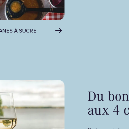
ANES À SUCRE
Du bon
aux 4 c