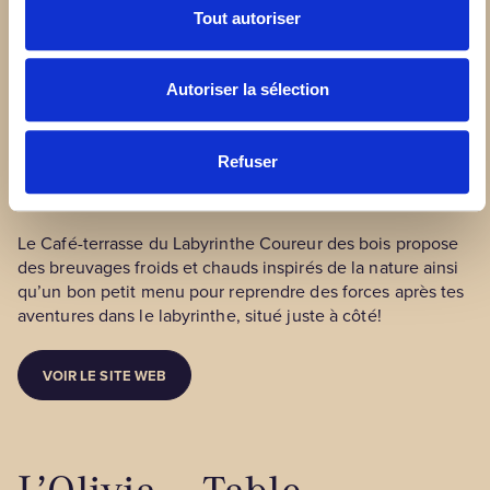
Labyrinthe Coureur des
Tout autoriser
bois
Autoriser la sélection
Refuser
📍 Saint-Mathieu-du-Parc
Le Café-terrasse du Labyrinthe Coureur des bois propose
des breuvages froids et chauds inspirés de la nature ainsi
qu’un bon petit menu pour reprendre des forces après tes
aventures dans le labyrinthe, situé juste à côté!
VOIR LE SITE WEB
L’Olivia – Table