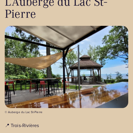
L’Auberge du Lac St-
Pierre
© Auberge du Lac St-Pierre
📍 Trois-Rivières