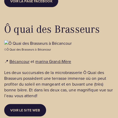
VOIR LA PAGE FACEBOOK
Ô quai des Brasseurs
©Ô Quai des Brasseurs à Bécancour
📍
Bécancour
et
marina Grand-Mère
Les deux succursales de la microbrasserie Ô Quai des
Brasseurs possèdent une terrasse immense où on peut
profiter du soleil en mangeant et en buvant une (très)
bonne bière. Et dans les deux cas, une magnifique vue sur
l’eau vous attend!
VOIR LE SITE WEB