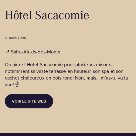
Hôtel Sacacomie
© Julien Heon
📍 Saint-Alexis-des-Monts
On aime l’Hôtel Sacacomie pour plusieurs raisons…
notamment sa vaste terrasse en hauteur, son spa et son
cachet chaleureux en bois rond! Non, mais… m’as-tu vu la
vue! ☝️
VOIR LE SITE WEB