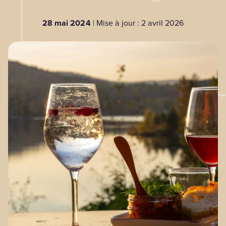
28 mai 2024
| Mise à jour : 2 avril 2026
BLOGUE
Nos territoires
Zone médias
Espace membres
EN