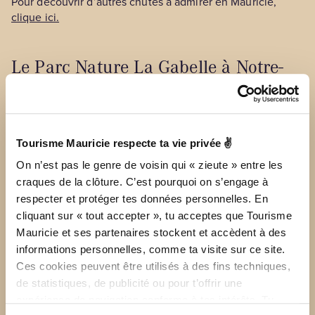
Pour découvrir d’autres chutes à admirer en Mauricie,
clique ici.
Le Parc Nature La Gabelle à Notre-
Dame-du-Mont-Carmel
Tourisme Mauricie respecte ta vie privée ✌
On n’est pas le genre de voisin qui « zieute » entre les
craques de la clôture. C’est pourquoi on s’engage à
respecter et protéger tes données personnelles. En
cliquant sur « tout accepter », tu acceptes que Tourisme
Mauricie et ses partenaires stockent et accèdent à des
informations personnelles, comme ta visite sur ce site.
Ces cookies peuvent être utilisés à des fins techniques,
de statistiques, de publicité ou pour t’offrir une
expérience de navigation conforme à tes intérêts. Tu