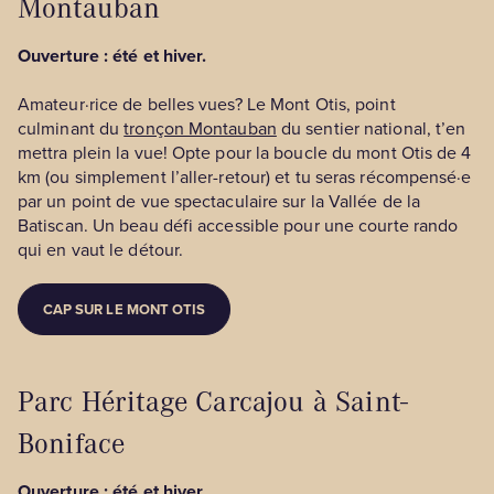
Montauban
Ouverture : été et hiver.
Amateur·rice de belles vues? Le Mont Otis, point
culminant du
tronçon Montauban
du sentier national, t’en
mettra plein la vue! Opte pour la boucle du mont Otis de 4
km (ou simplement l’aller-retour) et tu seras récompensé·e
par un point de vue spectaculaire sur la Vallée de la
Batiscan. Un beau défi accessible pour une courte rando
qui en vaut le détour.
CAP SUR LE MONT OTIS
Parc Héritage Carcajou à Saint-
Boniface
Ouverture : été et hiver.