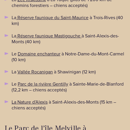
chemins forestiers – chiens acceptés)
La
Réserve faunique du Saint-Maurice
à Trois-Rives (40
km)
La
Réserve faunique Mastigouche
à Saint-Alexis-des-
Monts (40 km)
Le
Domaine enchanteur
à Notre-Dame-du-Mont-Carmel
(10 km)
La
Vallée Rocanigan
à Shawinigan (12 km)
Le
Parc de la rivière Gentilly
à Sainte-Marie-de-Blanford
(12,2 km – chiens acceptés)
La Nature d’Alexis
à Saint-Alexis-des-Monts (15 km –
chiens acceptés)
Le Parc de l’île Melville à