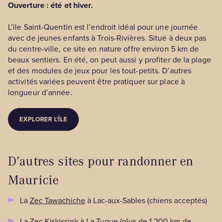
Ouverture : été et hiver.
L’île Saint-Quentin est l’endroit idéal pour une journée
avec de jeunes enfants à Trois-Rivières. Situé à deux pas
du centre-ville, ce site en nature offre environ 5 km de
beaux sentiers. En été, on peut aussi y profiter de la plage
et des modules de jeux pour les tout-petits. D’autres
activités variées peuvent être pratiquer sur place à
longueur d’année.
EXPLORER L’ÎLE
D’autres sites pour randonner en
Mauricie
La
Zec Tawachiche
à Lac-aux-Sables (chiens acceptés)
La
Zec Kiskissink
à La Tuque (plus de 1 200 km de