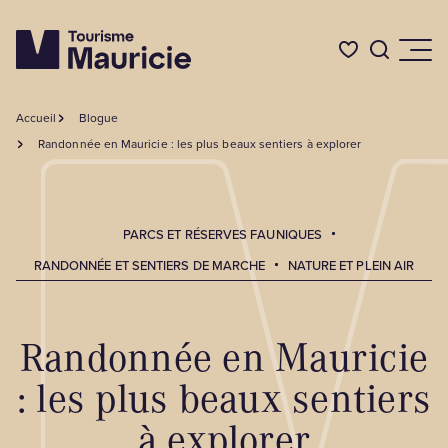
Accueil
Blogue
Quoi faire
Randonnée en Mauricie : les plus beaux sentiers à explorer
Où dormir
PARCS ET RÉSERVES FAUNIQUES
RANDONNÉE ET SENTIERS DE MARCHE
NATURE ET PLEIN AIR
Où manger
Randonnée en Mauricie
Événements
: les plus beaux sentiers
L'été en Mauricie
à explorer