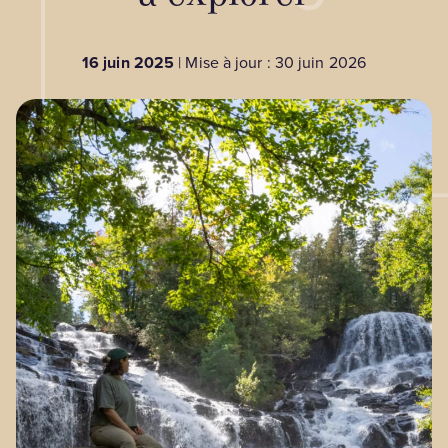
BLOGUE
16 juin 2025
| Mise à jour : 30 juin 2026
Nos territoires
Zone médias
Espace membres
EN