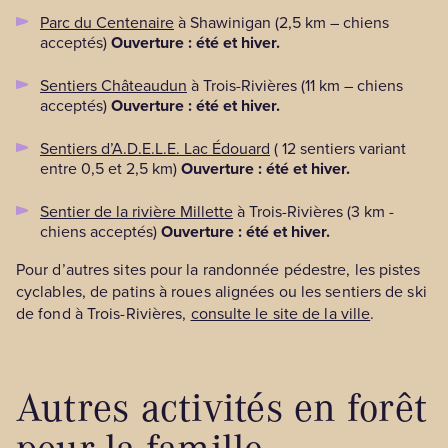
Parc du Centenaire
à Shawinigan (2,5 km – chiens
acceptés)
Ouverture : été et hiver.
Sentiers Châteaudun
à Trois-Rivières (11 km – chiens
acceptés)
Ouverture : été et hiver.
Sentiers d’A.D.E.L.E. Lac Édouard
( 12 sentiers variant
entre 0,5 et 2,5 km)
Ouverture : été et hiver.
Sentier de la rivière Millette
à Trois-Rivières (3 km -
chiens acceptés)
Ouverture : été et hiver.
Pour d’autres sites pour la randonnée pédestre, les pistes
cyclables, de patins à roues alignées ou les sentiers de ski
de fond à Trois-Rivières,
consulte le site de la ville
.
Autres activités en forêt
pour la famille