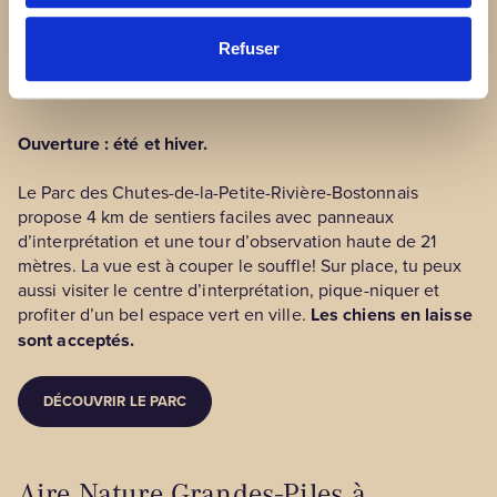
Bostonnais à La Tuque
Refuser
Ouverture : été et hiver.
Le Parc des Chutes-de-la-Petite-Rivière-Bostonnais
propose 4 km de sentiers faciles avec panneaux
d’interprétation et une tour d’observation haute de 21
mètres. La vue est à couper le souffle! Sur place, tu peux
aussi visiter le centre d’interprétation, pique-niquer et
profiter d’un bel espace vert en ville.
Les chiens en laisse
sont acceptés.
DÉCOUVRIR LE PARC
Aire Nature Grandes-Piles à