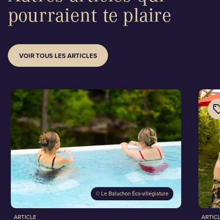
pourraient te plaire
VOIR TOUS LES ARTICLES
©
Le Baluchon Éco-villégiature
ARTICLE
ARTIC