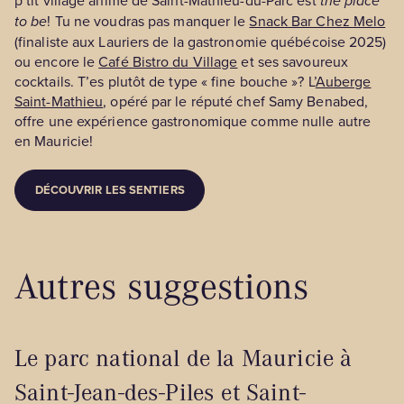
the place
to be
! Tu ne voudras pas manquer le
Snack Bar Chez Melo
(finaliste aux Lauriers de la gastronomie québécoise 2025)
ou encore le
Café Bistro du Village
et ses savoureux
cocktails. T’es plutôt de type « fine bouche »? L’
Auberge
Saint-Mathieu
, opéré par le réputé chef Samy Benabed,
offre une expérience gastronomique comme nulle autre
en Mauricie!
DÉCOUVRIR LES SENTIERS
Autres suggestions
Le parc national de la Mauricie à
Saint-Jean-des-Piles et Saint-