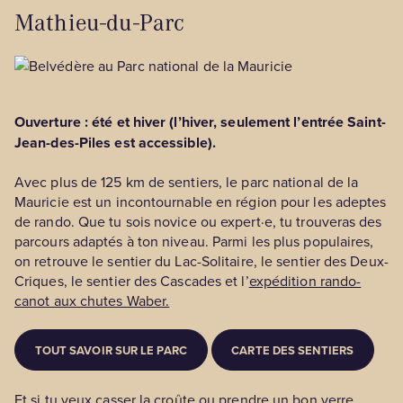
Mathieu-du-Parc
Ouverture : été et hiver (l’hiver, seulement l’entrée Saint-
Jean-des-Piles est accessible).
Avec plus de 125 km de sentiers, le parc national de la
Mauricie est un incontournable en région pour les adeptes
de rando. Que tu sois novice ou expert·e, tu trouveras des
parcours adaptés à ton niveau. Parmi les plus populaires,
on retrouve le sentier du Lac-Solitaire, le sentier des Deux-
Criques, le sentier des Cascades et l’
expédition rando-
canot aux chutes Waber.
TOUT SAVOIR SUR LE PARC
CARTE DES SENTIERS
Et si tu veux casser la croûte ou prendre un bon verre