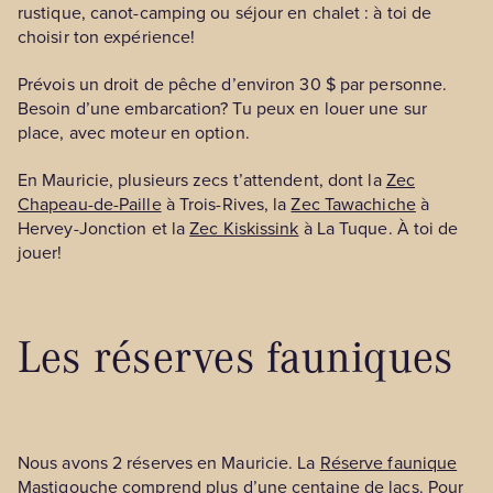
rustique, canot-camping ou séjour en chalet : à toi de
choisir ton expérience!
Prévois un droit de pêche d’environ 30 $ par personne.
Besoin d’une embarcation? Tu peux en louer une sur
place, avec moteur en option.
En Mauricie, plusieurs zecs t’attendent, dont la
Zec
Chapeau-de-Paille
à Trois-Rives, la
Zec Tawachiche
à
Hervey-Jonction et la
Zec Kiskissink
à La Tuque. À toi de
jouer!
Les réserves fauniques
Nous avons 2 réserves en Mauricie. La
Réserve faunique
Mastigouche
comprend plus d’une centaine de lacs. Pour