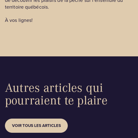
de découvrir les plaisirs de la pêche sur l’ensemble du
territoire québécois.
À vos lignes!
Autres articles qui
pourraient te plaire
VOIR TOUS LES ARTICLES