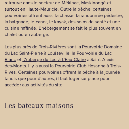
retrouve dans le secteur de Mékinac, Maskinongé et
surtout en Haute-Mauricie. Outre la pêche, certaines
pourvoiries offrent aussi la chasse, la randonnée pédestre,
la baignade, le canot, le kayak, des soins de santé et une
cuisine raffinée. L’hébergement se fait le plus souvent en
chalet ou en auberge.
Les plus près de Trois-Rivières sont la
Pourvoirie Domaine
du Lac Saint-Pierre
à Louiseville, la
Pourvoirie du Lac
Blanc
et
l’Auberge du Lac-à-L’Eau-Claire
à Saint-Alexis-
des-Monts. Il y a aussi la Pourvoirie
Club Hosanna
à Trois-
Rives. Certaines pourvoiries offrent la pêche à la journée,
tandis que pour d’autres, il faut loger sur place pour
accéder aux activités du site.
Les bateaux-maisons