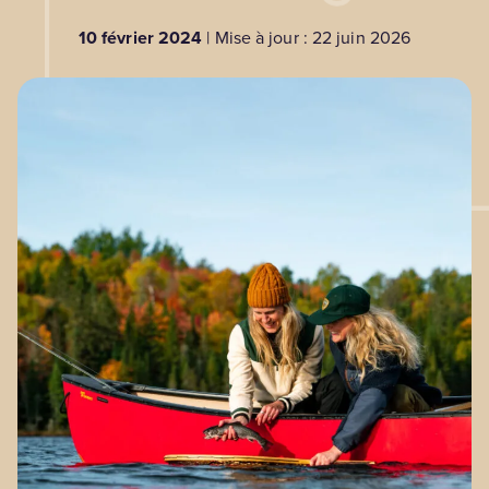
10 février 2024
| Mise à jour : 22 juin 2026
BLOGUE
Nos territoires
Zone médias
Espace membres
EN