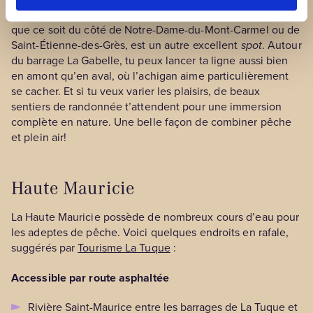
Le
Parc Nature La Gabelle
à Notre-Dame-du-Mont-Carmel,
que ce soit du côté de Notre-Dame-du-Mont-Carmel ou de
Saint-Étienne-des-Grès, est un autre excellent
spot
. Autour
du barrage La Gabelle, tu peux lancer ta ligne aussi bien
en amont qu’en aval, où l’achigan aime particulièrement
se cacher. Et si tu veux varier les plaisirs, de beaux
sentiers de randonnée t’attendent pour une immersion
complète en nature. Une belle façon de combiner pêche
et plein air!
Haute Mauricie
La Haute Mauricie possède de nombreux cours d’eau pour
les adeptes de pêche. Voici quelques endroits en rafale,
suggérés par
Tourisme La Tuque
:
Accessible par route asphaltée
Rivière Saint-Maurice entre les barrages de La Tuque et