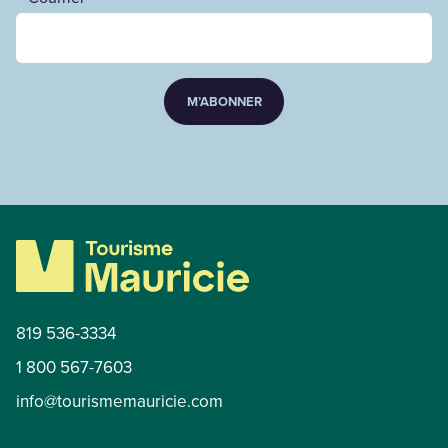
M’ABONNER
819 536-3334
1 800 567-7603
info@tourismemauricie.com