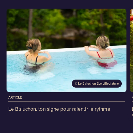
©
Le Baluchon Éco-villégiature
ARTICLE
Le Baluchon, ton signe pour ralentir le rythme