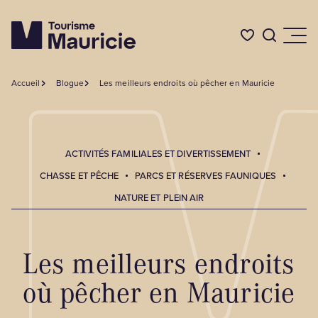
Accueil
Blogue
Les meilleurs endroits où pêcher en Mauricie
Quoi faire
Où dormir
ACTIVITÉS FAMILIALES ET DIVERTISSEMENT
CHASSE ET PÊCHE
PARCS ET RÉSERVES FAUNIQUES
Où manger
NATURE ET PLEIN AIR
Événements
Les meilleurs endroits
où pêcher en Mauricie
L'été en Mauricie