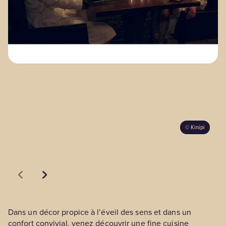
BLOGUE
Nos territoires
Zone médias
Espace membres
©
Kinipi
EN
Dans un décor propice à l’éveil des sens et dans un
confort convivial, venez découvrir une fine cuisine