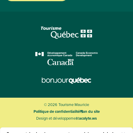
© 2026 Tourisme Mauricie
Politique de confidentialité
Plan du site
Design et développement
acolyte.ws