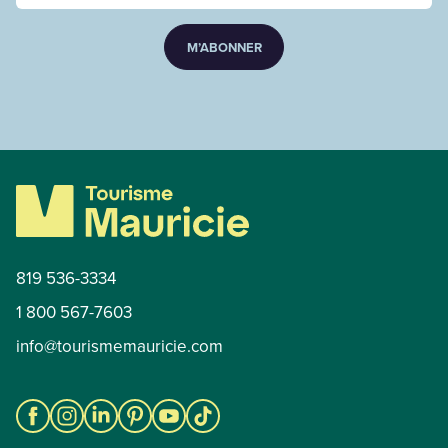
M’ABONNER
819 536-3334
1 800 567-7603
info@tourismemauricie.com