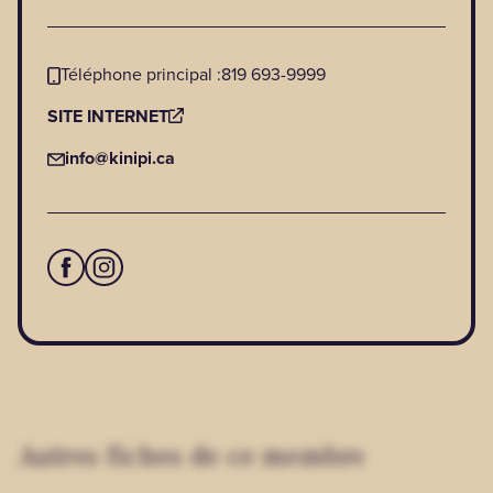
Téléphone principal :
819 693-9999
SITE INTERNET
info@kinipi.ca
Autres fiches de ce membre