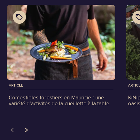
ARTICLE
ARTIC
Comestibles forestiers en Mauricie : une
KiNi
variété d’activités de la cueillette à la table
oasis