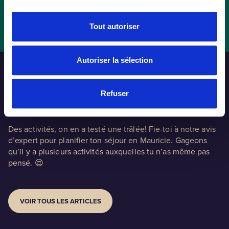
Tout autoriser
Autoriser la sélection
Refuser
On l’a testé pour toi!
Des activités, on en a testé une trâlée! Fie-toi à notre avis
d’expert pour planifier ton séjour en Mauricie. Gageons
qu’il y a plusieurs activités auxquelles tu n’as même pas
pensé. 😌
VOIR TOUS LES ARTICLES