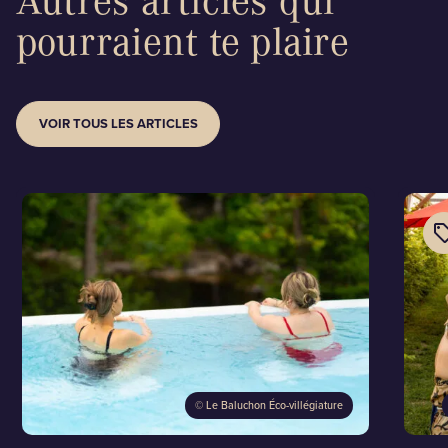
pourraient te plaire
VOIR TOUS LES ARTICLES
©
Le Baluchon Éco-villégiature