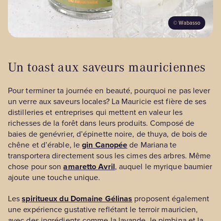
©
Wabasso
Un toast aux saveurs mauriciennes
Pour terminer ta journée en beauté, pourquoi ne pas lever
un verre aux saveurs locales? La Mauricie est fière de ses
distilleries et entreprises qui mettent en valeur les
richesses de la forêt dans leurs produits. Composé de
baies de genévrier, d’épinette noire, de thuya, de bois de
chêne et d’érable, le
gin Canopée
de Mariana te
transportera directement sous les cimes des arbres. Même
chose pour son
amaretto Avril
, auquel le myrique baumier
ajoute une touche unique.
Les
spiritueux du Domaine Gélinas
proposent également
une expérience gustative reflétant le terroir mauricien,
avec des ingrédients comme la lavande, le pimbina et la