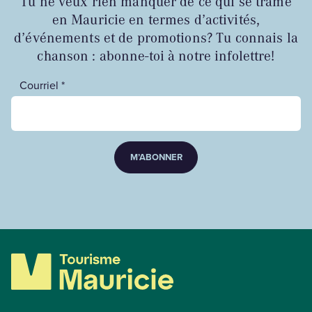
Tu ne veux rien manquer de ce qui se trame
en Mauricie en termes d’activités,
d’événements et de promotions? Tu connais la
chanson : abonne-toi à notre infolettre!
Courriel *
M’ABONNER