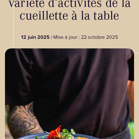
variété d’activités de la
cueillette à la table
BLOGUE
12 juin 2025
| Mise à jour : 22 octobre 2025
Nos territoires
Zone médias
Espace membres
EN