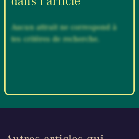
dans l’article
Aucun attrait ne correspond à
tes critères de recherche.
Autres articles qui