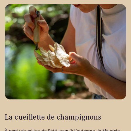
La cueillette de champignons
À partir du milieu de l’été jusqu’à l’automne, la Mauricie