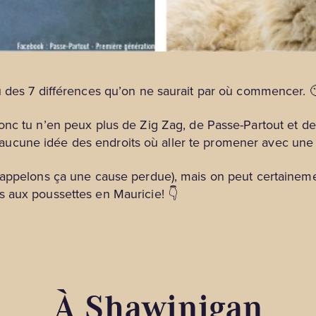
u des 7 différences qu’on ne saurait par où commencer. 
Donc tu n’en peux plus de Zig Zag, de Passe-Partout et d
’as aucune idée des endroits où aller te promener avec un
appelons ça une cause perdue), mais on peut certainement
 aux poussettes en Mauricie! 👇
À Shawinigan