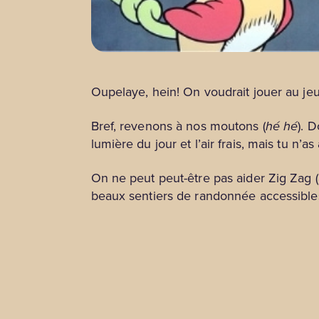
Oupelaye, hein! On voudrait jouer au je
Bref, revenons à nos moutons (
hé hé
). 
lumière du jour et l’air frais, mais tu n
On ne peut peut-être pas aider Zig Zag (
beaux sentiers de randonnée accessibles