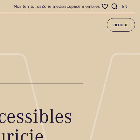
Nos territoires
Zone médias
Espace membres
EN
BLOGUE
cessibles
ricie