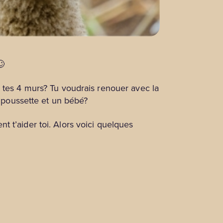
🙄
e tes 4 murs? Tu voudrais renouer avec la
e poussette et un bébé?
 t’aider toi. Alors voici quelques