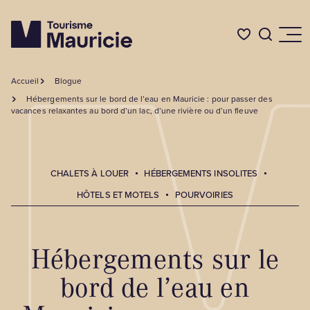
Accueil
Blogue
Quoi faire
Hébergements sur le bord de l’eau en Mauricie : pour passer des
vacances relaxantes au bord d’un lac, d’une rivière ou d’un fleuve
Où dormir
CHALETS À LOUER
HÉBERGEMENTS INSOLITES
Où manger
HÔTELS ET MOTELS
POURVOIRIES
Événements
Hébergements sur le
bord de l’eau en
L'été en Mauricie