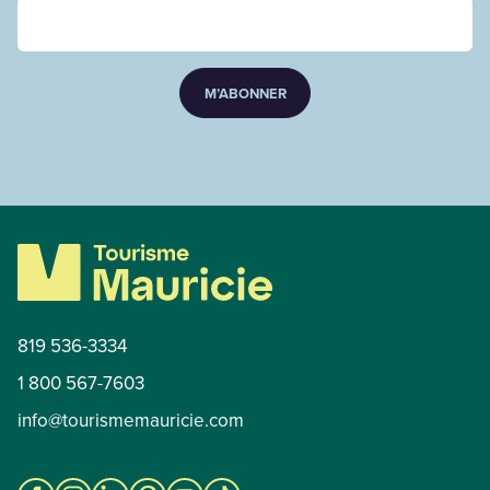
M’ABONNER
819 536-3334
1 800 567-7603
info@tourismemauricie.com