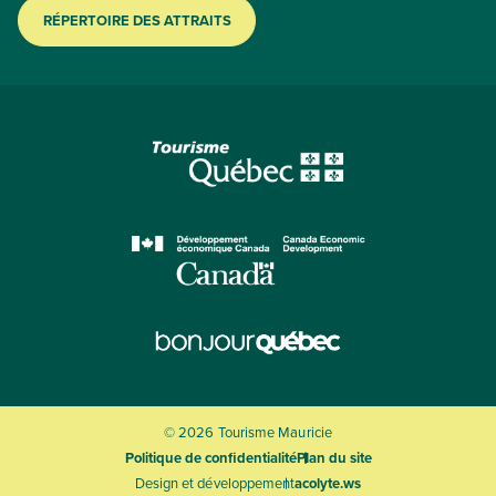
RÉPERTOIRE DES ATTRAITS
© 2026 Tourisme Mauricie
Politique de confidentialité
Plan du site
Design et développement
acolyte.ws