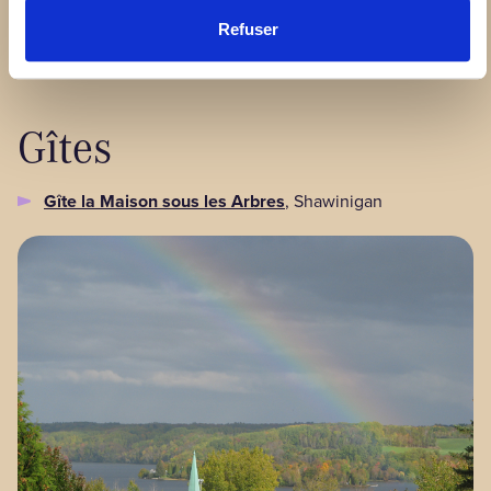
Refuser
Auberge Le Bôme
, Grandes-Piles
Gîtes
Gîte la Maison sous les Arbres
, Shawinigan