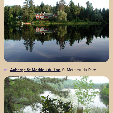
Auberge St-Mathieu-du-Lac
, St-Mathieu-du-Parc