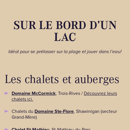
SUR LE BORD D’UN
LAC
Idéal pour se prélasser sur la plage et jouer dans l’eau!
Les chalets et auberges
Domaine McCormick
, Trois-Rives /
Découvrez leurs
chalets ici.
Chalets du
Domaine Ste-Flore
, Shawinigan (secteur
Grand-Mère)
Chalet St-Mathieu
, St-Mathieu-du-Parc