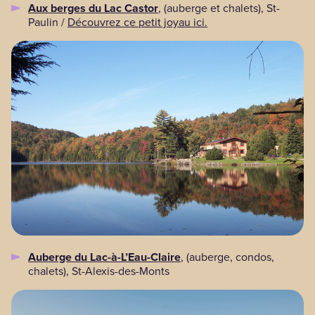
Aux berges du Lac Castor
, (auberge et chalets), St-
Paulin /
Découvrez ce petit joyau ici.
Auberge du Lac-à-L’Eau-Claire
, (auberge, condos,
chalets), St-Alexis-des-Monts