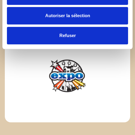
Autoriser la sélection
Refuser