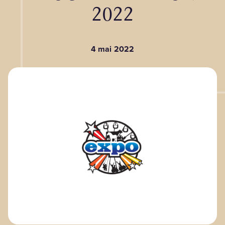
2022
BLOGUE
4 mai 2022
Nos territoires
Zone médias
Espace membres
EN