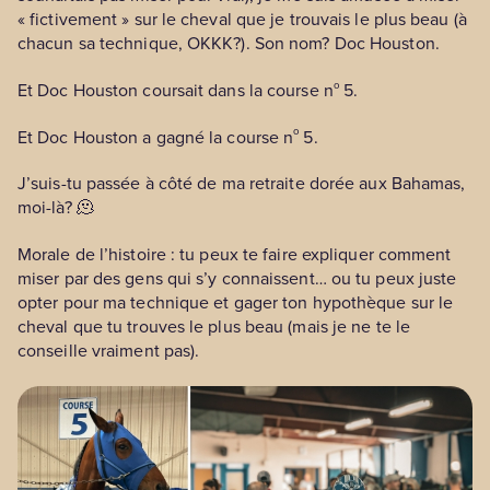
« fictivement » sur le cheval que je trouvais le plus beau (à
chacun sa technique, OKKK?). Son nom? Doc Houston.
o
Et Doc Houston coursait dans la course n
5.
o
Et Doc Houston a gagné la course n
5.
J’suis-tu passée à côté de ma retraite dorée aux Bahamas,
moi-là? 🫠
Morale de l’histoire : tu peux te faire expliquer comment
miser par des gens qui s’y connaissent… ou tu peux juste
opter pour ma technique et gager ton hypothèque sur le
cheval que tu trouves le plus beau (mais je ne te le
conseille vraiment pas).