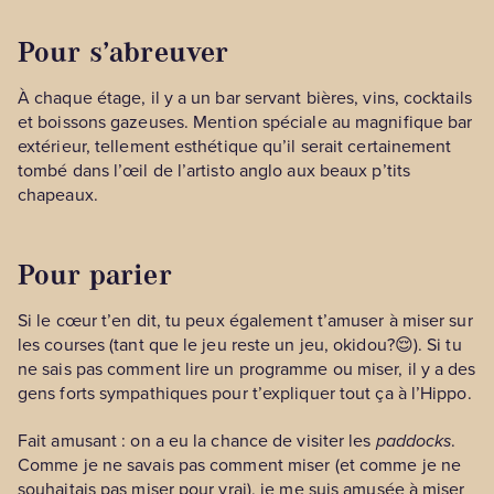
Pour s’abreuver
À chaque étage, il y a un bar servant bières, vins, cocktails
et boissons gazeuses. Mention spéciale au magnifique bar
extérieur, tellement esthétique qu’il serait certainement
tombé dans l’œil de l’artisto anglo aux beaux p’tits
chapeaux.
Pour parier
Si le cœur t’en dit, tu peux également t’amuser à miser sur
les courses (tant que le jeu reste un jeu, okidou?😌). Si tu
ne sais pas comment lire un programme ou miser, il y a des
gens forts sympathiques pour t’expliquer tout ça à l’Hippo.
Fait amusant : on a eu la chance de visiter les
paddocks
.
Comme je ne savais pas comment miser (et comme je ne
souhaitais pas miser pour vrai), je me suis amusée à miser