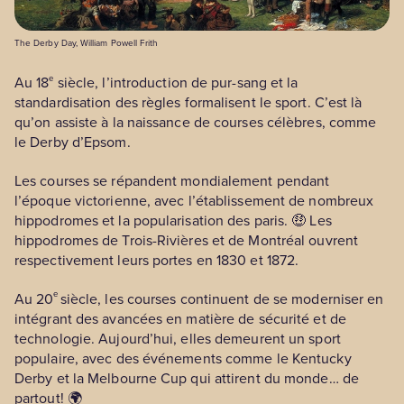
The Derby Day, William Powell Frith
e
Au 18
siècle, l’introduction de pur-sang et la
standardisation des règles formalisent le sport. C’est là
qu’on assiste à la naissance de courses célèbres, comme
le Derby d’Epsom.
Les courses se répandent mondialement pendant
l’époque victorienne, avec l’établissement de nombreux
hippodromes et la popularisation des paris. 🤑 Les
hippodromes de Trois-Rivières et de Montréal ouvrent
respectivement leurs portes en 1830 et 1872.
e
Au 20
siècle, les courses continuent de se moderniser en
intégrant des avancées en matière de sécurité et de
technologie. Aujourd’hui, elles demeurent un sport
populaire, avec des événements comme le Kentucky
Derby et la Melbourne Cup qui attirent du monde… de
partout! 🌍