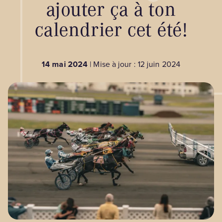
ajouter ça à ton
calendrier cet été!
BLOGUE
14 mai 2024
| Mise à jour : 12 juin 2024
Nos territoires
Zone médias
Espace membres
EN