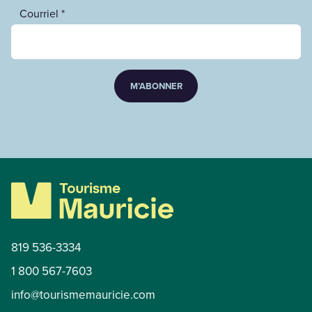
Courriel *
M’ABONNER
819 536-3334
1 800 567-7603
info@tourismemauricie.com