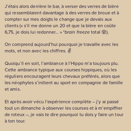
J’étais alors derrière le bar, à verser des verres de bière
qui ressemblaient davantage à des verres de broue et à
compter sur mes doigts le change que je devais aux
clients (« s’il me donne un 20 et que la bière en coûte
6,75, je dois lui redonner… » *
brain freeze
total 😵).
On comprend aujourd’hui pourquoi je travaille avec les
mots, et non avec les chiffres. ✌️
Quoiqu’il en soit, l’ambiance à l’Hippo m’a toujours plu.
Cette ambiance typique aux courses hippiques, où les
réguliers encouragent leurs chevaux préférés, alors que
les néophytes s’initient au sport en compagnie de famille
et amis.
Et après avoir vécu l’expérience complète – j’y ai passé
tout un dimanche à observer les courses et à m’empiffrer
de roteux –, je vais te dire pourquoi tu dois y faire un tour
à ton tour.