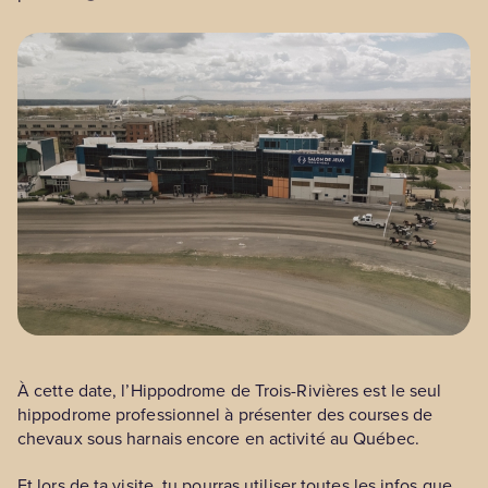
À cette date, l’Hippodrome de Trois-Rivières est le seul
hippodrome professionnel à présenter des courses de
chevaux sous harnais encore en activité au Québec.
Et lors de ta visite, tu pourras utiliser toutes les infos que