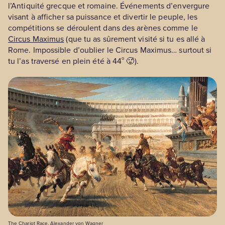
l’Antiquité grecque et romaine. Événements d’envergure
visant à afficher sa puissance et divertir le peuple, les
compétitions se déroulent dans des arènes comme le
Circus Maximus
(que tu as sûrement visité si tu es allé à
Rome. Impossible d’oublier le Circus Maximus… surtout si
o
tu l’as traversé en plein été à 44
🥵).
The Chariot Race, Alexander von Wagner