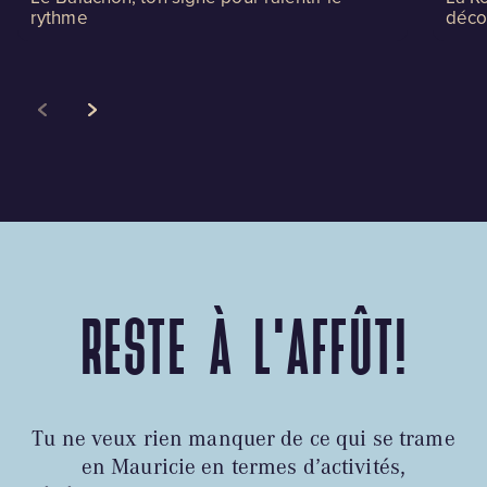
rythme
déco
RESTE À L'AFFÛT!
Tu ne veux rien manquer de ce qui se trame
en Mauricie en termes d’activités,