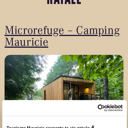
Microrefuge – Camping
Mauricie
Tourisme Mauricie respecte ta vie privée ✌