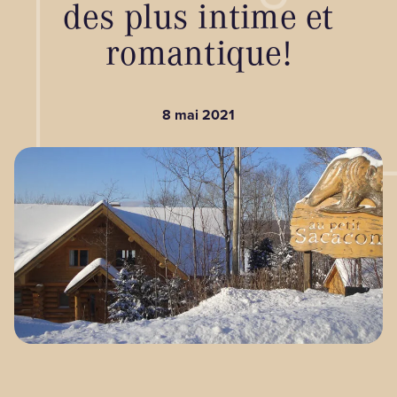
des plus intime et
romantique!
BLOGUE
8 mai 2021
Nos territoires
Zone médias
Espace membres
EN