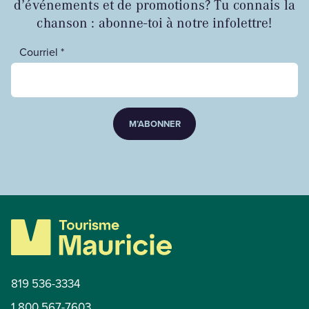
d’événements et de promotions? Tu connais la
chanson : abonne-toi à notre infolettre!
Courriel *
M’ABONNER
819 536-3334
1 800 567-7603