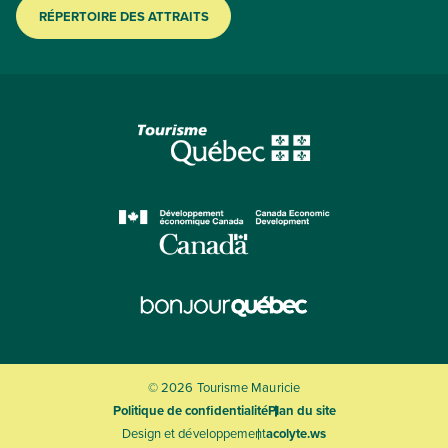
RÉPERTOIRE DES ATTRAITS
© 2026 Tourisme Mauricie
Politique de confidentialité
Plan du site
Design et développement
acolyte.ws