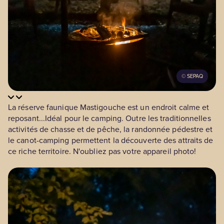
©
SEPAQ
La réserve faunique Mastigouche est un endroit calme et
reposant...Idéal pour le camping. Outre les traditionnelles
activités de chasse et de pêche, la randonnée pédestre et
le canot-camping permettent la découverte des attraits de
ce riche territoire. N'oubliez pas votre appareil photo!