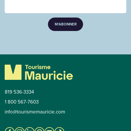
M’ABONNER
819 536-3334
1 800 567-7603
info@tourismemauricie.com