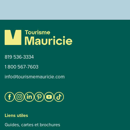
819 536-3334
1 800 567-7603
info@tourismemauricie.com
Liens utiles
Guides, cartes et brochures