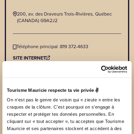
200, av. des Draveurs Trois-Rivières, Québec
(CANADA) G9A2J2
Téléphone principal :
819 372-4633
SITE INTERNET
VOIR LES TARIFS
borealis@culture3r.com
Tourisme Mauricie respecte ta vie privée ✌
On n’est pas le genre de voisin qui « zieute » entre les
craques de la clôture. C’est pourquoi on s’engage à
respecter et protéger tes données personnelles. En
cliquant sur « tout accepter », tu acceptes que Tourisme
Mauricie et ses partenaires stockent et accèdent à des