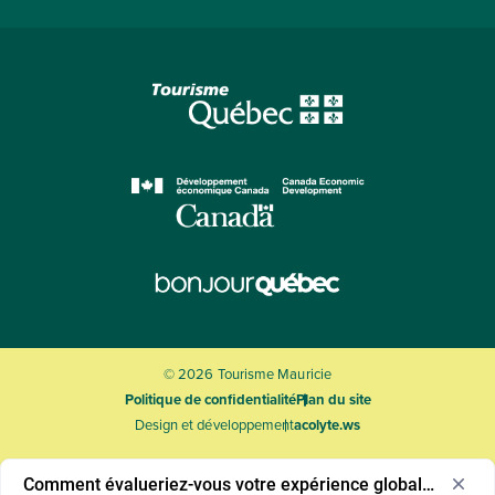
© 2026 Tourisme Mauricie
Politique de confidentialité
Plan du site
Design et développement
acolyte.ws
Comment évalueriez-vous votre expérience globale ?