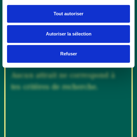
ensuite à ta liste de favoris en cliquant sur le ❤️.
Tout autoriser
Filtrer par ville ou MRC
Autoriser la sélection
Réinitialiser les filtres
Refuser
Aucun attrait ne correspond à
tes critères de recherche.