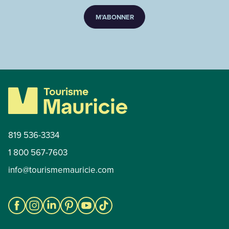
M’ABONNER
819 536-3334
1 800 567-7603
info@tourismemauricie.com