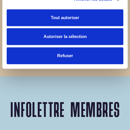
Formulaire de demande
Tout autoriser
TÉLÉCHARGER
Autoriser la sélection
Refuser
INFOLETTRE MEMBRES