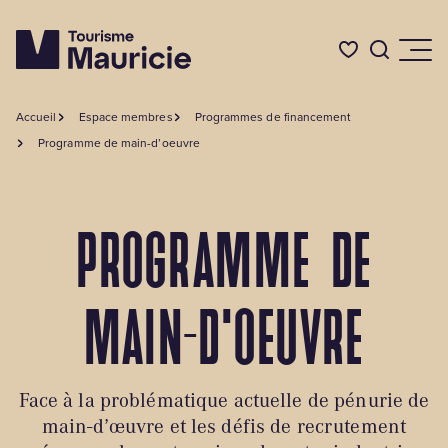
Accueil
Espace membres
Programmes de financement
Quoi faire
Programme de main-d’oeuvre
Où dormir
PROGRAMME DE
Où manger
MAIN-D'OEUVRE
Événements
Face à la problématique actuelle de pénurie de
L'été en Mauricie
main-d’œuvre et les défis de recrutement