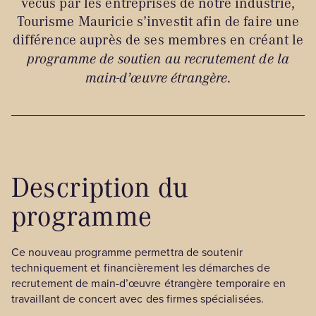
vécus par les entreprises de notre industrie,
Tourisme Mauricie s’investit afin de faire une
BLOGUE
différence auprès de ses membres en créant le
programme de soutien au recrutement de la
main-d’œuvre étrangère
.
Nos territoires
Zone médias
Description du
Espace membres
EN
programme
Ce nouveau programme permettra de soutenir
techniquement et financièrement les démarches de
recrutement de main-d’œuvre étrangère temporaire en
travaillant de concert avec des firmes spécialisées.