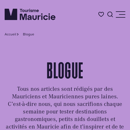
Accueil
Blogue
Quoi faire
BLOGUE
Où dormir
Où manger
Tous nos articles sont rédigés par des
Mauriciens et Mauriciennes pures laines.
Événements
C’est-à-dire nous, qui nous sacrifions chaque
semaine pour tester destinations
gastronomiques, petits nids douillets et
L'été en Mauricie
activités en Mauricie afin de t’inspirer et de te