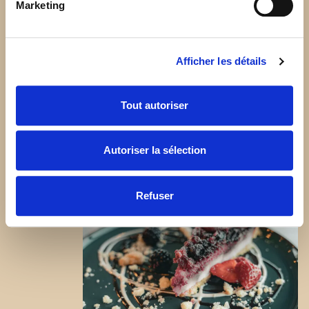
Marketing
Afficher les détails
Tout autoriser
Autoriser la sélection
Refuser