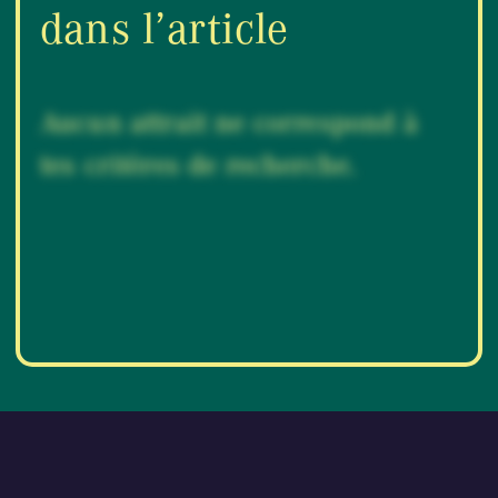
dans l’article
Aucun attrait ne correspond à
tes critères de recherche.