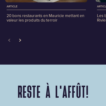
ARTICLE
ARTIC
20 bons restaurants en Mauricie mettant en
Les 
valeur les produits du terroir
Riviè
RESTE À L'AFFÛT!