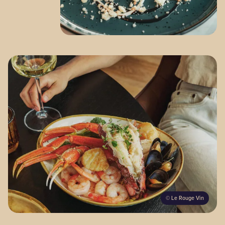
©
Le Rouge Vin