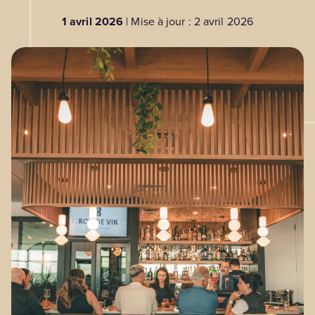
1 avril 2026
| Mise à jour : 2 avril 2026
BLOGUE
Nos territoires
Zone médias
Espace membres
EN