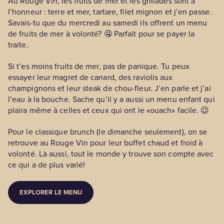
Au Rouge Vin, les fruits de mer et les grillades sont à
l’honneur : terre et mer, tartare, filet mignon et j’en passe.
Savais-tu que du mercredi au samedi ils offrent un menu
de fruits de mer à volonté? 🤤 Parfait pour se payer la
traite.
Si t’es moins fruits de mer, pas de panique. Tu peux
essayer leur magret de canard, des raviolis aux
champignons et leur steak de chou-fleur. J’en parle et j’ai
l’eau à la bouche. Sache qu’il y a aussi un menu enfant qui
plaira même à celles et ceux qui ont le «ouach» facile. 😉
Pour le classique brunch (le dimanche seulement), on se
retrouve au Rouge Vin pour leur buffet chaud et froid à
volonté. Là aussi, tout le monde y trouve son compte avec
ce qui a de plus varié!
EXPLORER LE MENU