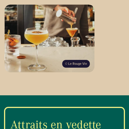
©
Le Rouge Vin
Attraits en vedette