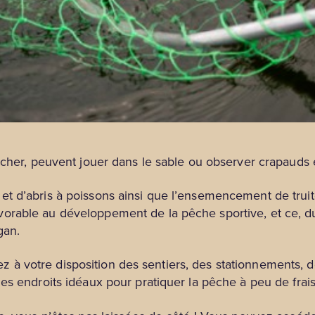
êcher, peuvent jouer dans le sable ou observer crapauds e
 d’abris à poissons ainsi que l’ensemencement de truites
orable au développement de la pêche sportive, et ce, d
gan.
avez à votre disposition des sentiers, des stationnements, 
s endroits idéaux pour pratiquer la pêche à peu de frais 