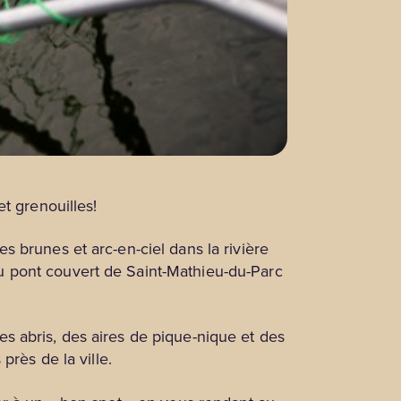
t grenouilles!
 brunes et arc-en-ciel dans la rivière
u pont couvert de Saint-Mathieu-du-Parc
des abris, des aires de pique-nique et des
près de la ville.