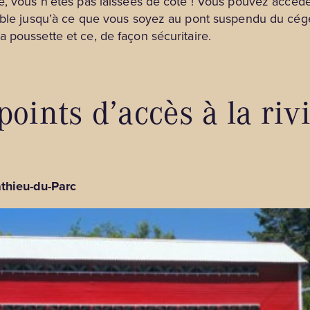
ge, vous n’êtes pas laissées de côté ! Vous pouvez accéd
able jusqu’à ce que vous soyez au pont suspendu du cégep
 poussette et ce, de façon sécuritaire.
points d’accès à la ri
thieu-du-Parc