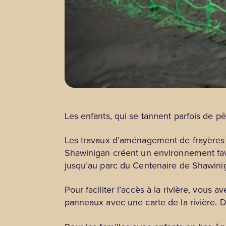
Les enfants, qui se tannent parfois de p
Les travaux d’aménagement de frayères et
Shawinigan créent un environnement fav
jusqu’au parc du Centenaire de Shawini
Pour faciliter l’accès à la rivière, vous 
panneaux avec une carte de la rivière. De