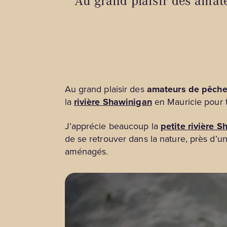
Au grand plaisir des amat
Au grand plaisir des
amateurs de pêch
la
rivière Shawinigan
en Mauricie pour 
J’apprécie beaucoup la
petite rivière 
de se retrouver dans la nature, près d’un
aménagés.