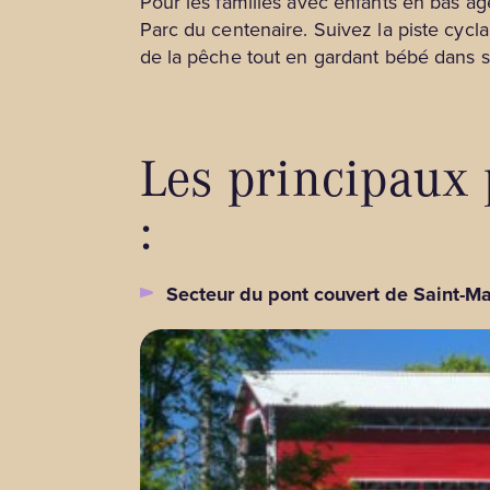
Pour les familles avec enfants en bas â
Parc du centenaire. Suivez la piste cycl
de la pêche tout en gardant bébé dans sa
Les principaux 
:
Secteur du pont couvert de Saint-Ma