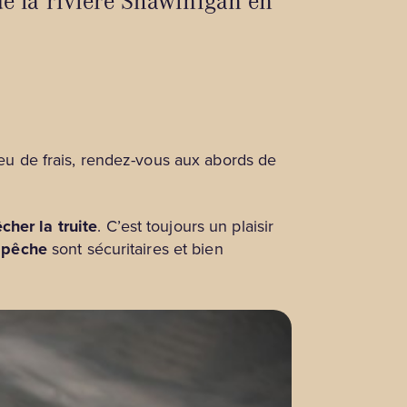
e la rivière Shawinigan en
 peu de frais, rendez-vous aux abords de
cher la truite
. C’est toujours un plaisir
e
pêche
sont sécuritaires et bien