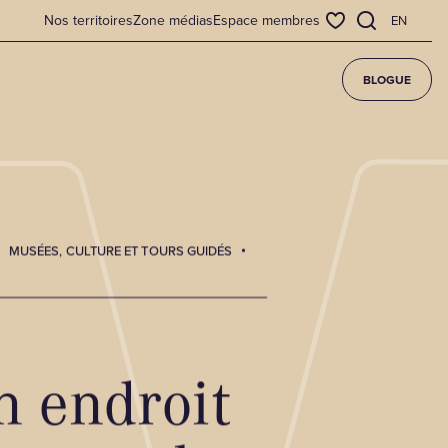
Nos territoires
Zone médias
Espace membres
EN
BLOGUE
MUSÉES, CULTURE ET TOURS GUIDÉS
n endroit