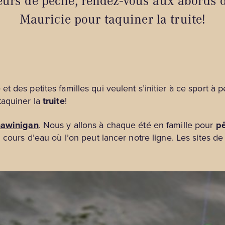
eurs de pêche, rendez-vous aux abords d
Mauricie pour taquiner la truite!
e
et des petites familles qui veulent s’initier à ce sport à
taquiner la
truite
!
Shawinigan
. Nous y allons à chaque été en famille pour
pê
 cours d’eau où l’on peut lancer notre ligne. Les sites d