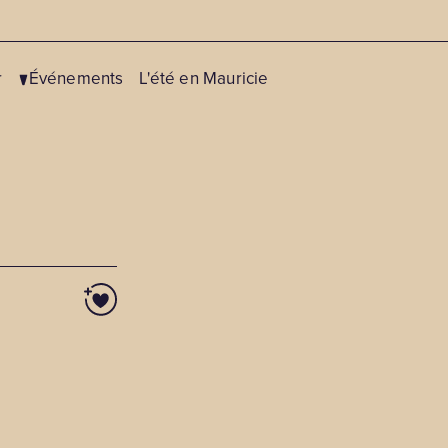
r
Événements
L'été en Mauricie