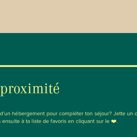
 proximité
u d’un hébergement pour compléter ton séjour? Jette un 
 ensuite à ta liste de favoris en cliquant sur le ❤️.