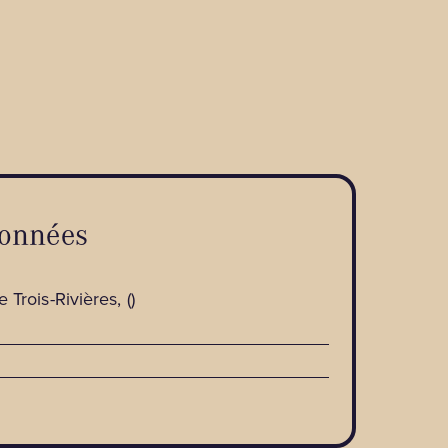
onnées
 Trois-Rivières, ()