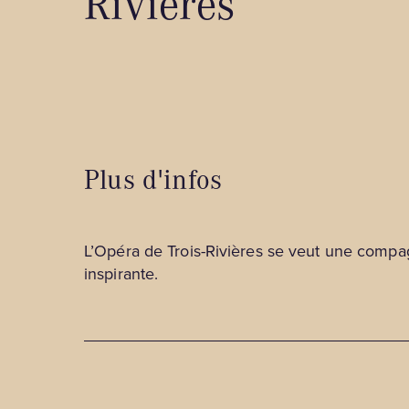
Rivières
Plus d'infos
L’Opéra de Trois-Rivières se veut une compag
inspirante.