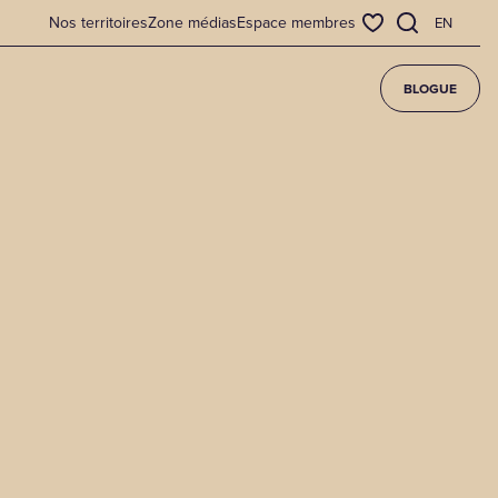
Nos territoires
Zone médias
Espace membres
EN
BLOGUE