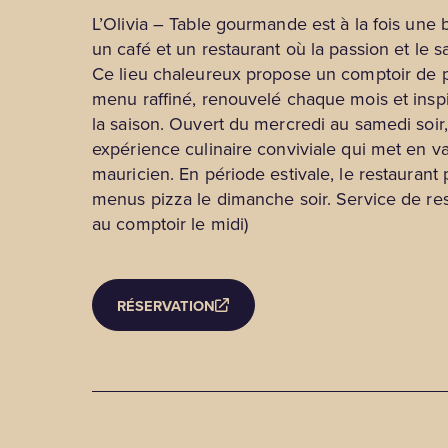
L’Olivia – Table gourmande est à la fois une 
un café et un restaurant où la passion et le sa
Ce lieu chaleureux propose un comptoir de p
menu raffiné, renouvelé chaque mois et inspi
la saison. Ouvert du mercredi au samedi soir, 
expérience culinaire conviviale qui met en val
mauricien. En période estivale, le restauran
menus pizza le dimanche soir. Service de res
au comptoir le midi)
RÉSERVATION