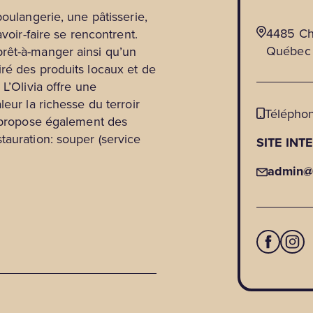
boulangerie, une pâtisserie,
4485 Ch
voir-faire se rencontrent.
Québec
rêt-à-manger ainsi qu’un
ré des produits locaux et de
L’Olivia offre une
eur la richesse du terroir
Téléphon
t propose également des
tauration: souper (service
SITE INT
admin@l