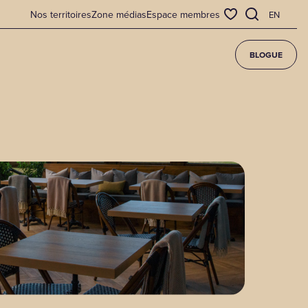
Nos territoires
Zone médias
Espace membres
EN
BLOGUE