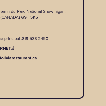
emin du Parc National Shawinigan,
 (CANADA) G9T 5K5
e principal :
819 533-2450
ERNET
oliviarestaurant.ca