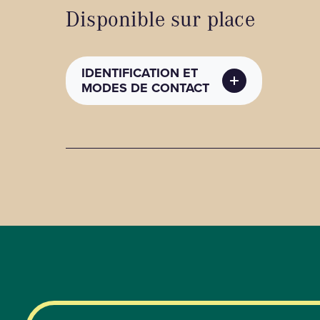
Disponible sur place
IDENTIFICATION ET
MODES DE CONTACT
MODES DE CONTACT
(PUBLICS)
Coordonnées
:
admin@loliviarestaurant.ca