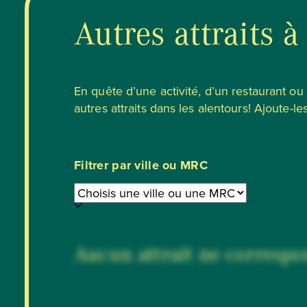
Autres attraits à
En quête d’une activité, d’un restaurant o
autres attraits dans les alentours! Ajoute-les
Filtrer par ville ou MRC
Aucun attrait ne correspon