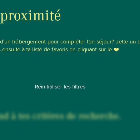
 proximité
u d’un hébergement pour compléter ton séjour? Jette un 
 ensuite à ta liste de favoris en cliquant sur le ❤️.
Réinitialiser les filtres
d à tes critères de recherche.