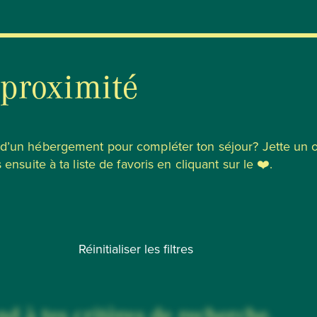
 proximité
u d’un hébergement pour compléter ton séjour? Jette un 
 ensuite à ta liste de favoris en cliquant sur le ❤️.
Réinitialiser les filtres
d à tes critères de recherche.