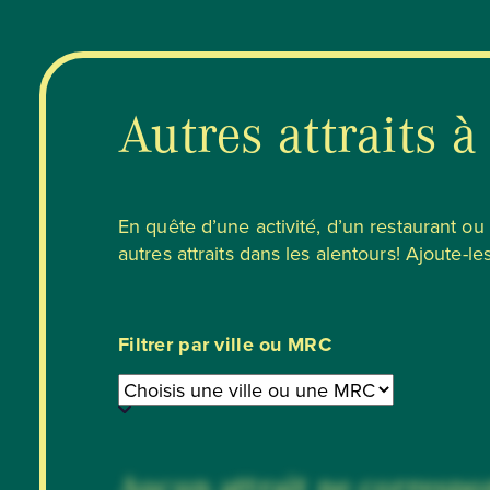
Autres attraits à
En quête d’une activité, d’un restaurant o
autres attraits dans les alentours! Ajoute-les
Filtrer par ville ou MRC
Aucun attrait ne correspon