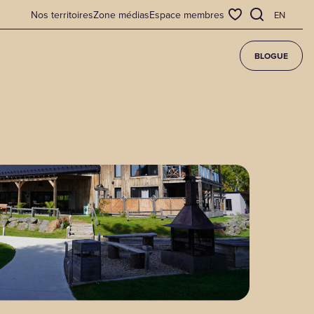
Nos territoires
Zone médias
Espace membres
EN
BLOGUE