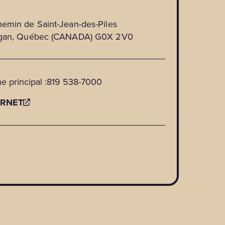
emin de Saint-Jean-des-Piles
gan, Québec (CANADA) G0X 2V0
e principal :
819 538-7000
ERNET