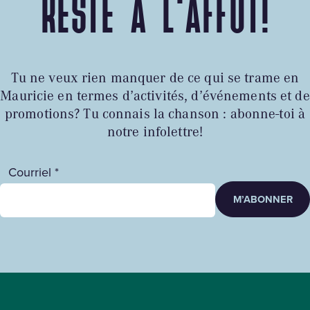
RESTE À L'AFFÛT!
Tu ne veux rien manquer de ce qui se trame en
Mauricie en termes d’activités, d’événements et de
promotions? Tu connais la chanson : abonne-toi à
notre infolettre!
Courriel *
M’ABONNER