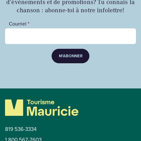
d’événements et de promotions? Tu connais la
chanson : abonne-toi à notre infolettre!
Courriel *
M’ABONNER
819 536-3334
1 800 567-7603