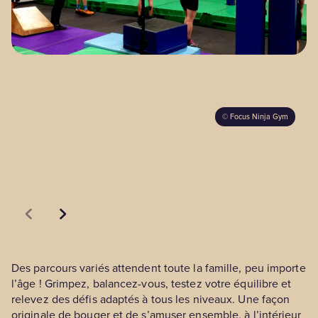
BLOGUE
©
Focus Ninja Gym
Nos territoires
Zone médias
Espace membres
EN
Des parcours variés attendent toute la famille, peu importe
l’âge ! Grimpez, balancez-vous, testez votre équilibre et
relevez des défis adaptés à tous les niveaux. Une façon
originale de bouger et de s’amuser ensemble, à l’intérieur