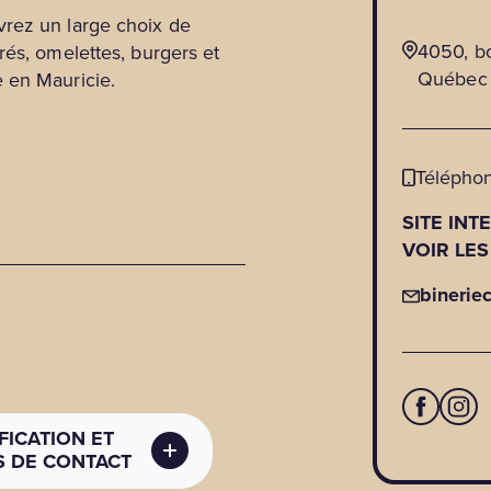
vrez un large choix de
4050, bo
rés, omelettes, burgers et
Québec
 en Mauricie.
Téléphon
SITE INT
VOIR LES
binerie
FICATION ET
 DE CONTACT