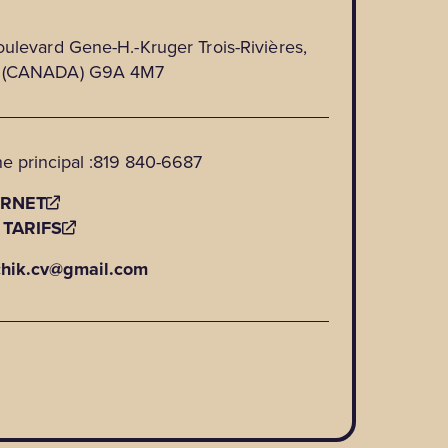
ulevard Gene-H.-Kruger Trois-Rivières,
 (CANADA) G9A 4M7
e principal :
819 840-6687
ERNET
 TARIFS
chik.cv@gmail.com