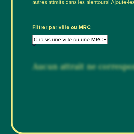
autres attraits dans les alentours! Ajoute-les
Filtrer par ville ou MRC
Aucun attrait ne correspon