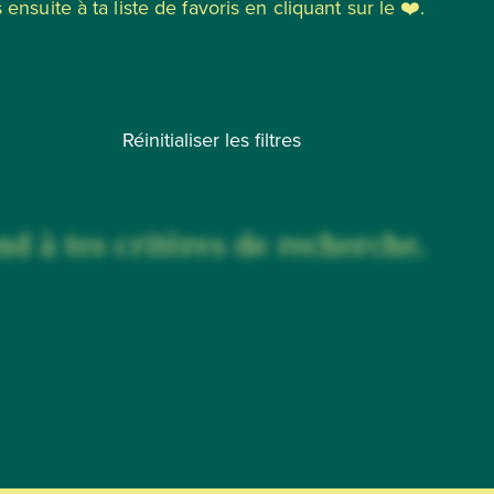
 ensuite à ta liste de favoris en cliquant sur le ❤️.
Réinitialiser les filtres
d à tes critères de recherche.