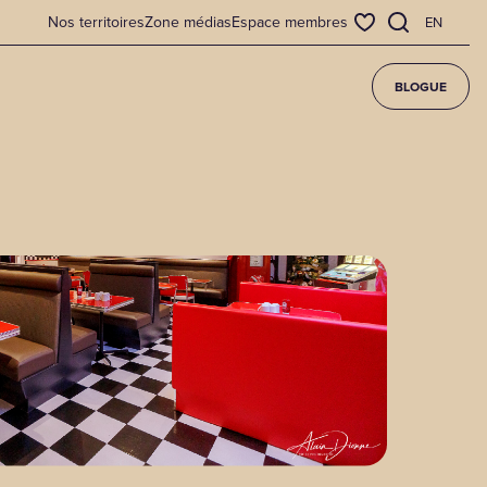
Nos territoires
Zone médias
Espace membres
EN
BLOGUE