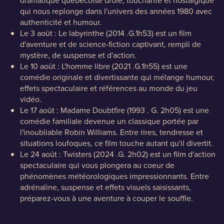
dramatique québécoise drôle, touchante et nostalgique
qui nous replonge dans l'univers des années 1980 avec
authenticité et humour.
Le 3 août : Le labyrinthe (2014 .G.1h53) est un film
d'aventure et de science-fiction captivant, rempli de
mystère, de suspense et d'action.
Le 10 août : L'homme libre (2021 .G.1h55) est une
comédie originale et divertissante qui mélange humour,
effets spectaculaire et références au monde du jeu
vidéo.
Le 17 août : Madame Doubtfire (1993 . G. 2h05) est une
comédie familiale devenue un classique portée par
l'inoubliable Robin Williams. Entre rires, tendresse et
situations loufoques, ce film touche autant qu'il divertit.
Le 24 août : Twisters (2024 .G. 2h02) est un film d'action
spectaculaire qui vous plongera au coeur de
phénomènes météorologiques impressionnants. Entre
adrénaline, suspense et effets visuels saisissants,
préparez-vous à une aventure à couper le souffle.