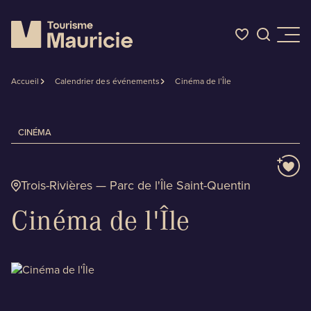
Accueil
Calendrier des événements
Cinéma de l’Île
Quoi faire
CINÉMA
Où dormir
Trois-Rivières — Parc de l'Île Saint-Quentin
Où manger
Cinéma de l'Île
Événements
L'été en Mauricie