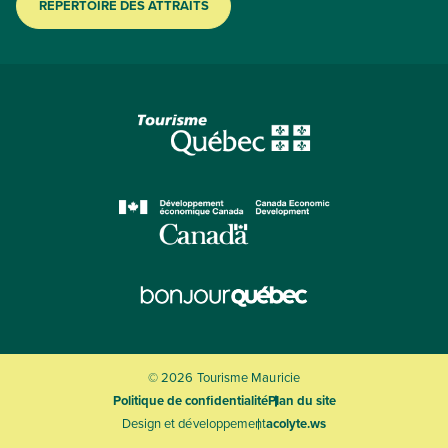
RÉPERTOIRE DES ATTRAITS
© 2026 Tourisme Mauricie
Politique de confidentialité
Plan du site
Design et développement
acolyte.ws