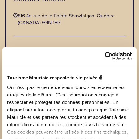
816 4e rue de la Pointe Shawinigan, Québec
(CANADA) G9N 1H3
Main phone number :
819 731-3500
WEB SITE
uni-vertdesartisans@hotmail.com
Tourisme Mauricie respecte ta vie privée ✌
On n’est pas le genre de voisin qui « zieute » entre les
craques de la clôture. C’est pourquoi on s’engage à
respecter et protéger tes données personnelles. En
cliquant sur « tout accepter », tu acceptes que Tourisme
Mauricie et ses partenaires stockent et accèdent à des
informations personnelles, comme ta visite sur ce site.
Ces cookies peuvent être utilisés à des fins techniques,