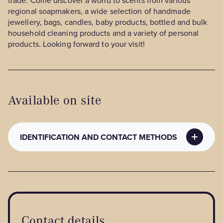
trade. Come discover a world to scents from various
regional soapmakers, a wide selection of handmade
jewellery, bags, candles, baby products, bottled and bulk
household cleaning products and a variety of personal
products. Looking forward to your visit!
Available on site
IDENTIFICATION AND CONTACT METHODS
PUBLIC CONTACT METHODS
Contact details
: uni-vertdesartisans@hotmail.com
Contact details