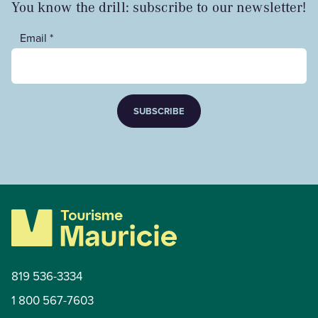
You know the drill: subscribe to our newsletter!
Email *
SUBSCRIBE
819 536-3334
1 800 567-7603