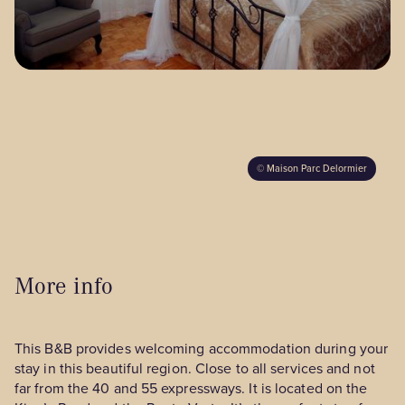
Our territories
Media Zone
Members’ area
©
Maison Parc Delormier
FR
More info
This B&B provides welcoming accommodation during your
stay in this beautiful region. Close to all services and not
far from the 40 and 55 expressways. It is located on the