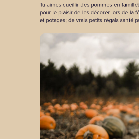
Tu aimes cueillir des pommes en famille?
pour le plaisir de les décorer lors de la f
et potages; de vrais petits régals santé 