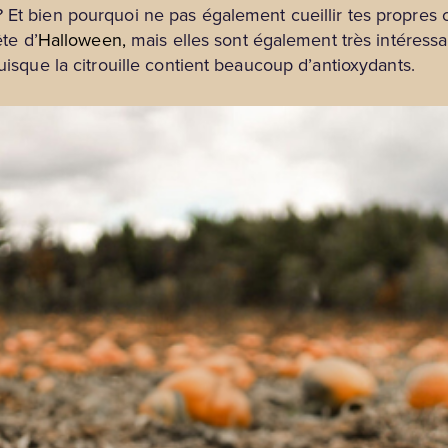
 Et bien pourquoi ne pas également cueillir tes propres 
ête d’
Halloween,
mais elles sont également très intéressant
puisque la citrouille contient beaucoup d’antioxydants.