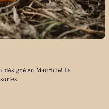
oit désigné en Mauricie! Ils
 sortes.