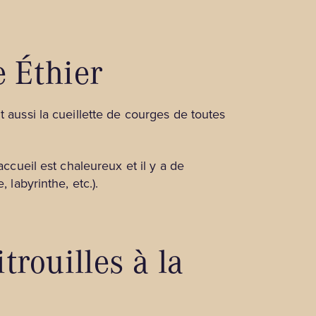
e Éthier
nt aussi la cueillette de courges de toutes
ccueil est chaleureux et il y a de
 labyrinthe, etc.).
trouilles à la