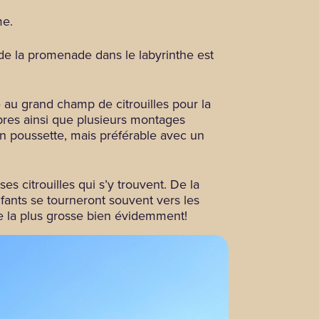
me.
 de la promenade dans le labyrinthe est
e au grand champ de citrouilles pour la
bres ainsi que plusieurs montages
en poussette, mais préférable avec un
s citrouilles qui s’y trouvent. De la
enfants se tourneront souvent vers les
 de la plus grosse bien évidemment!