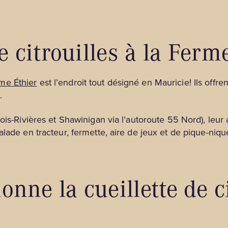
e citrouilles à la Ferm
rme Éthier
est l’endroit tout désigné en Mauricie! Ils offre
.
ois-Rivières et Shawinigan via l’autoroute 55 Nord), leur a
ade en tracteur, fermette, aire de jeux et de pique-nique,
ne la cueillette de ci