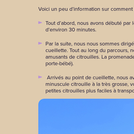
Voici un peu d’information sur comment s
Tout d’abord, nous avons débuté par l
d’environ 30 minutes.
Par la suite, nous nous sommes dirigés
cueillette. Tout au long du parcours,
amusants de citrouilles. La promenade
porte-bébé).
Arrivés au point de cueillette, nous a
minuscule citrouille à la très grosse, 
petites citrouilles plus faciles à tran