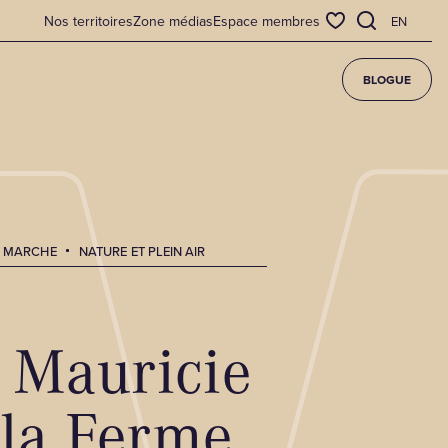
Nos territoires
Zone médias
Espace membres
EN
BLOGUE
E MARCHE
NATURE ET PLEIN AIR
n Mauricie
 la Ferme