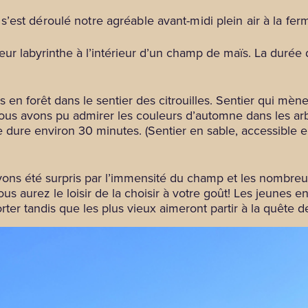
’est déroulé notre agréable avant-midi plein air à la fer
eur labyrinthe à l’intérieur d’un champ de maïs. La durée
 en forêt dans le sentier des citrouilles. Sentier qui mèn
 nous avons pu admirer les couleurs d’automne dans les ar
 dure environ 30 minutes. (Sentier en sable, accessible 
vons été surpris par l’immensité du champ et les nombreuse
vous aurez le loisir de la choisir à votre goût! Les jeunes 
sporter tandis que les plus vieux aimeront partir à la quête