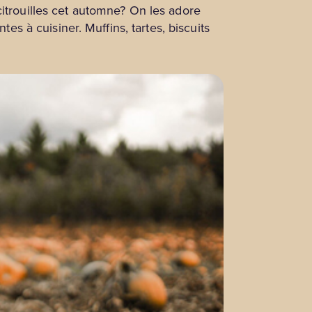
citrouilles cet automne? On les adore
es à cuisiner. Muffins, tartes, biscuits