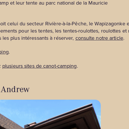
it celui du secteur Rivière-à-la-Pêche, le Wapizagonke e
ents pour les tentes, les tentes-roulottes, roulottes et 
les plus intéressants à réserver,
consulte notre article
.
ping
.
ez
plusieurs sites de canot-camping
.
t Andrew