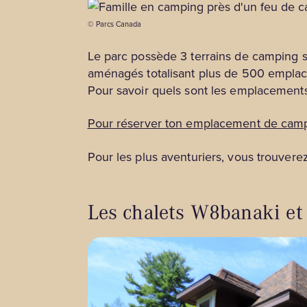
© Parcs Canada
Le parc possède 3 terrains de camping so
aménagés totalisant plus de 500 emplacem
Pour savoir quels sont les emplacements 
Pour réserver ton emplacement de cam
Pour les plus aventuriers, vous trouver
Les chalets W8banaki e