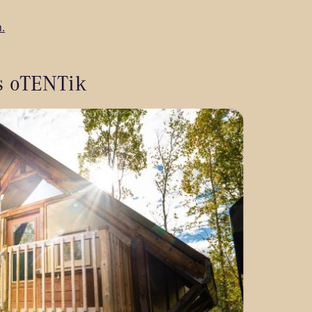
.
es oTENTik