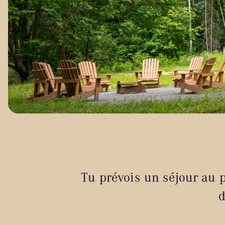
Tu prévois un séjour au p
d