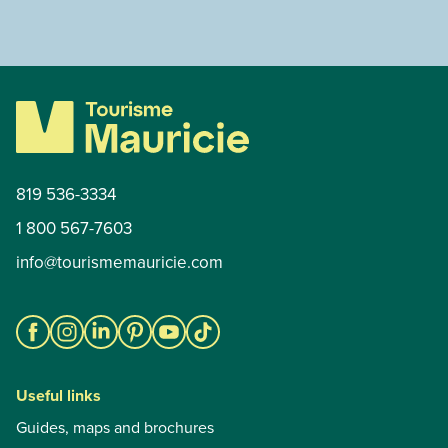
819 536-3334
1 800 567-7603
info@tourismemauricie.com
Useful links
Guides, maps and brochures