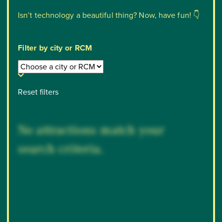
Isn’t technology a beautiful thing? Now, have fun! 👇
Filter by city or RCM
Reset filters
No attractions match your
search criteria.