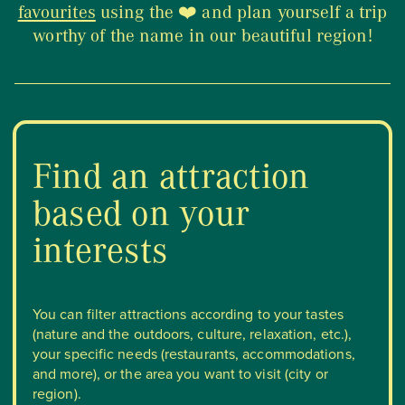
favourites
using the ❤️ and plan yourself a trip
worthy of the name in our beautiful region!
Our territories
Media Zone
Find an attraction
Members’ area
FR
based on your
interests
You can filter attractions according to your tastes
(nature and the outdoors, culture, relaxation, etc.),
your specific needs (restaurants, accommodations,
and more), or the area you want to visit (city or
region).