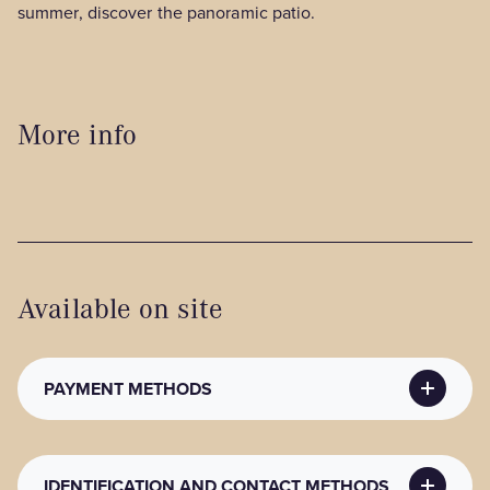
summer, discover the panoramic patio.
More info
Available on site
PAYMENT METHODS
PAYMENT METHODS
IDENTIFICATION AND CONTACT METHODS