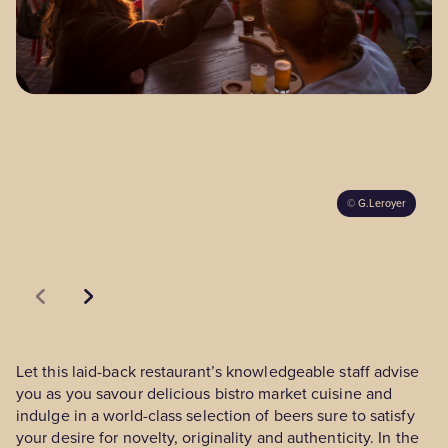
Our territories
Media Zone
Members’ area
©
G.Leroyer
FR
Let this laid-back restaurant’s knowledgeable staff advise
you as you savour delicious bistro market cuisine and
indulge in a world-class selection of beers sure to satisfy
your desire for novelty, originality and authenticity. In the