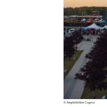
©
Amphithéâtre Cogeco