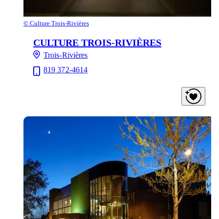
©
Culture Trois-Rivières
CULTURE TROIS-RIVIÈRES
Trois-Rivières
819 372-4614