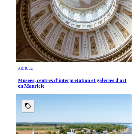
ARTICLE
Musées, centres d’interprétation et galeries d'art
en Mauricie