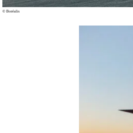
©
Boréalis