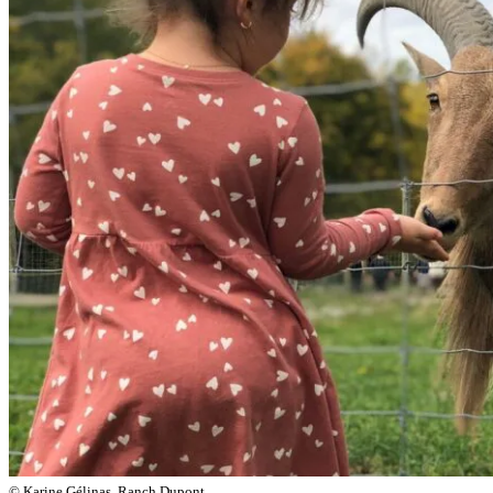
©
Karine Gélinas, Ranch Dupont