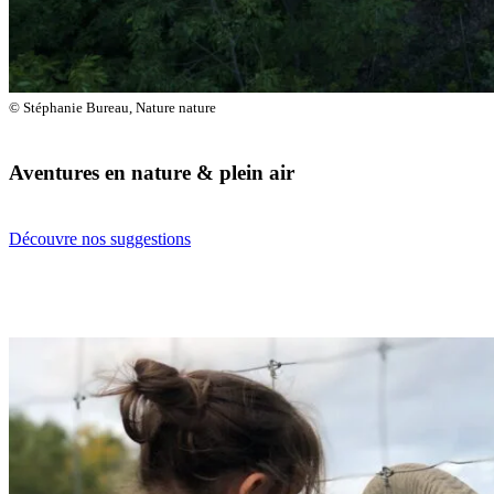
©
Stéphanie Bureau, Nature nature
Aventures en nature & plein air
Découvre nos suggestions