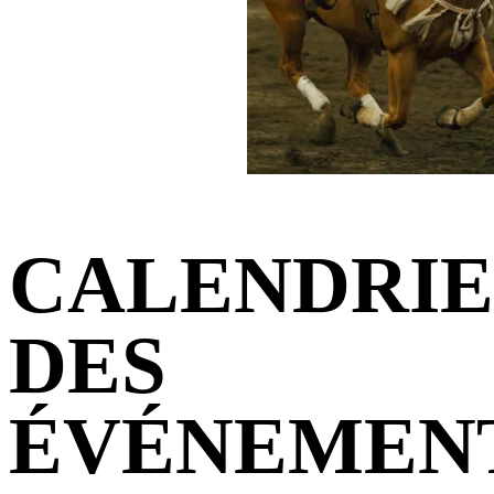
CALENDRI
DES
ÉVÉNEMEN