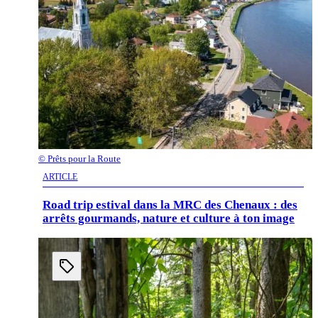
©
Prêts pour la Route
ARTICLE
Road trip estival dans la MRC des Chenaux : des
arrêts gourmands, nature et culture à ton image