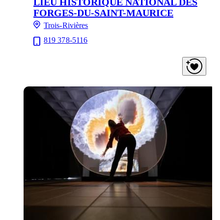
LIEU HISTORIQUE NATIONAL DES
FORGES-DU-SAINT-MAURICE
Trois-Rivières
819 378-5116